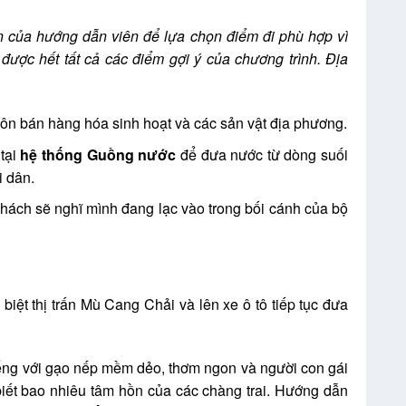
ấn của hướng dẫn viên để lựa chọn điểm đi phù hợp vì
được hết tất cả các điểm gợi ý của chương trình. Địa
uôn bán hàng hóa sinh hoạt và các sản vật địa phương.
tại
hệ thống Guồng nước
để đưa nước từ dòng suối
i dân.
khách sẽ nghĩ mình đang lạc vào trong bối cánh của bộ
biệt thị trấn Mù Cang Chải và lên xe ô tô tiếp tục đưa
iếng với gạo nếp mềm dẻo, thơm ngon và người con gái
iết bao nhiêu tâm hồn của các chàng trai. Hướng dẫn