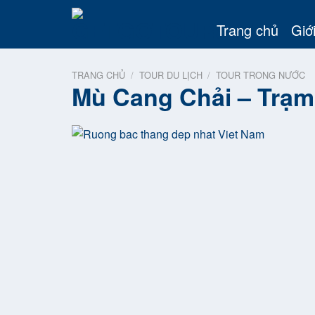
Skip
to
Trang chủ
Giới
content
TRANG CHỦ
/
TOUR DU LỊCH
/
TOUR TRONG NƯỚC
Mù Cang Chải – Trạm