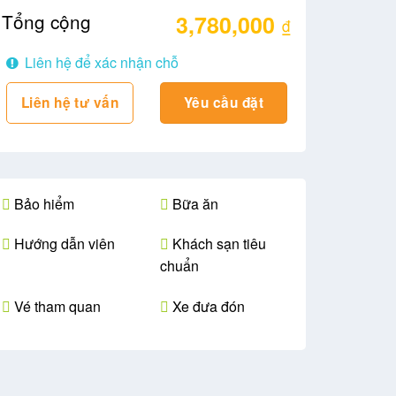
Tổng cộng
3,780,000
₫
Liên hệ để xác nhận chỗ
Liên hệ tư vấn
Yêu cầu đặt
Bảo hiểm
Bữa ăn
Hướng dẫn viên
Khách sạn tiêu
chuẩn
Vé tham quan
Xe đưa đón