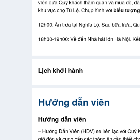
viên đưa Quý khách thăm quan và mua đồ, đặ
khu vực chợ Tú Lệ. Chụp hình với
biểu tượng
12h00: Ăn trưa tại Nghĩa Lộ. Sau bữa trưa, Qu
18h30-19h00: Về đến Nhà hát lớn Hà Nội. Kết 
Lịch khởi hành
Hướng dẫn viên
Hướng dẫn viên
– Hướng Dẫn Viên (HDV) sẽ liên lạc với Quý 
giờ đón và cung cấp các thông tin cần thiết ch