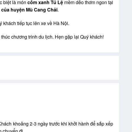
c biệt là món
cốm xanh Tú Lệ
mềm dẻo thơm ngon tại
 của huyện Mù Cang Chải
.
ý khách tiếp tục lên xe về Hà Nội.
thúc chương trình du lịch. Hẹn gặp lại Quý khách!
Khách khoảng 2-3 ngày trước khi khởi hành để sắp xếp
o chuyển đi.