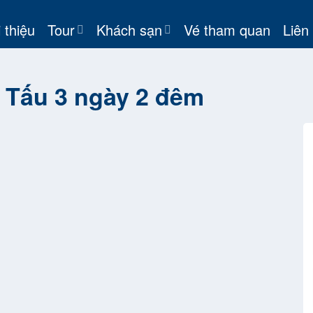
 thiệu
Tour
Khách sạn
Vé tham quan
Liên
 Tấu 3 ngày 2 đêm