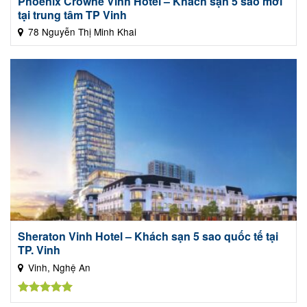
Phoenix Crowne Vinh Hotel – Khách sạn 5 sao mới
tại trung tâm TP Vinh
78 Nguyễn Thị Minh Khai
Sheraton Vinh Hotel – Khách sạn 5 sao quốc tế tại
TP. Vinh
Vinh, Nghệ An
Được xếp