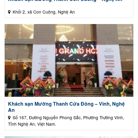
Khối 2, xã Con Cuông, Nghệ An
Khách sạn Mường Thanh Cửa Đông – Vinh, Nghệ
An
Số 167, Đường Nguyễn Phong Sắc, Phường Trường Vinh,
Tỉnh Nghệ An, Việt Nam.