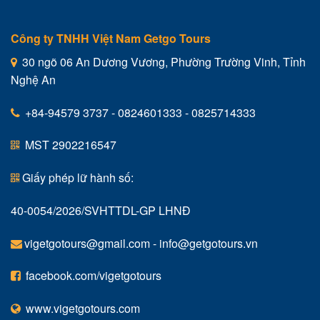
Công ty TNHH Việt Nam Getgo Tours
30 ngõ 06 An Dương Vương, Phường Trường Vinh, Tỉnh
Nghệ An
+84-94579 3737 - 0824601333 - 0825714333
MST 2902216547
Giấy phép lữ hành số:
40-0054/2026/SVHTTDL-GP LHNĐ
vigetgotours@gmail.com
-
info@getgotours.vn
facebook.com/vigetgotours
www.vigetgotours.com