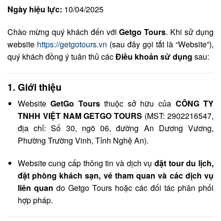
Ngày hiệu lực:
10/04/2025
Chào mừng quý khách đến với
Getgo Tours
. Khi sử dụng
website
https://getgotours.vn
(sau đây gọi tắt là “Website”),
quý khách đồng ý tuân thủ các
Điều khoản sử dụng
sau:
1.
Giới thiệu
Website
GetGo Tours
thuộc sở hữu của
CÔNG TY
TNHH VIỆT NAM GETGO TOURS
(MST: 2902216547,
địa chỉ: Số 30, ngõ 06, đường An Dương Vương,
Phường Trường Vinh, Tỉnh Nghệ An).
Website cung cấp thông tin và dịch vụ
đặt tour du lịch,
đặt phòng khách sạn, vé tham quan và các dịch vụ
liên quan
do Getgo Tours hoặc các đối tác phân phối
hợp pháp.