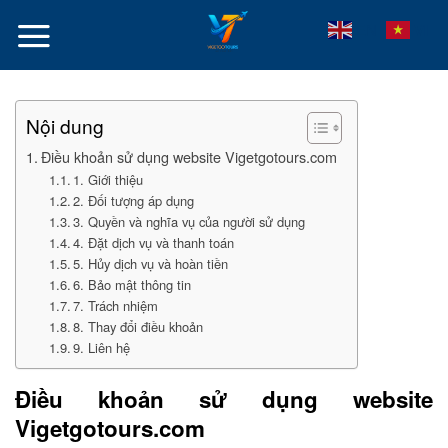
Skip
VI
EN
to
content
Nội dung
Điều khoản sử dụng website Vigetgotours.com
1. Giới thiệu
2. Đối tượng áp dụng
3. Quyền và nghĩa vụ của người sử dụng
4. Đặt dịch vụ và thanh toán
5. Hủy dịch vụ và hoàn tiền
6. Bảo mật thông tin
7. Trách nhiệm
8. Thay đổi điều khoản
9. Liên hệ
Điều khoản sử dụng website
Vigetgotours.com