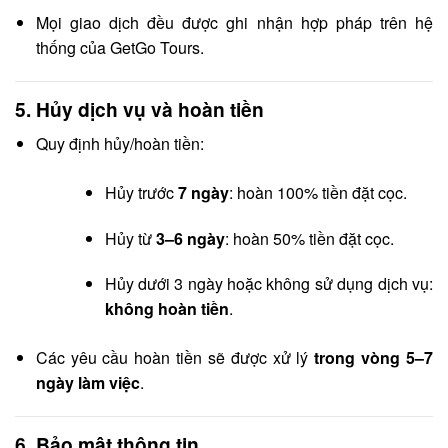
Mọi giao dịch đều được ghi nhận hợp pháp trên hệ
thống của GetGo Tours.
5.
Hủy dịch vụ và hoàn tiền
Quy định hủy/hoàn tiền:
Hủy trước
7 ngày
: hoàn 100% tiền đặt cọc.
Hủy từ
3–6 ngày
: hoàn 50% tiền đặt cọc.
Hủy dưới 3 ngày hoặc không sử dụng dịch vụ:
không hoàn tiền
.
Các yêu cầu hoàn tiền sẽ được xử lý
trong vòng 5–7
ngày làm việc
.
6.
Bảo mật thông tin