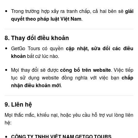
Trong trường hợp xảy ra tranh chấp, cả hai bên sẽ
giải
quyết theo pháp luật Việt Nam
.
8.
Thay đổi điều khoản
GetGo Tours có quyền
cập nhật, sửa đổi các điều
khoản
bất cứ lúc nào.
Mọi thay đổi sẽ được
công bố trên website
. Việc tiếp
tục sử dụng website đồng nghĩa với việc bạn
chấp
nhận điều khoản mới
.
9.
Liên hệ
Mọi thắc mắc, khiếu nại, hoặc yêu cầu hỗ trợ vui lòng liên
hệ:
CÔNG TY TNHH VIỆT NAM GETGO TOURS