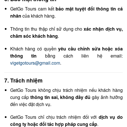
GetGo Tours cam kết
bảo mật tuyệt đối thông tin cá
nhân
của khách hàng.
Thông tin thu thập chỉ sử dụng cho
xác nhận dịch vụ,
chăm sóc khách hàng
.
Khách hàng có quyền
yêu cầu chỉnh sửa hoặc xóa
thông tin
bằng cách liên hệ email:
vigetgotours@gmail.com
.
7.
Trách nhiệm
GetGo Tours không chịu trách nhiệm nếu khách hàng
cung cấp
thông tin sai, không đầy đủ
gây ảnh hưởng
đến việc đặt dịch vụ.
GetGo Tours chỉ chịu trách nhiệm đối với
dịch vụ do
công ty hoặc đối tác hợp pháp cung cấp
.