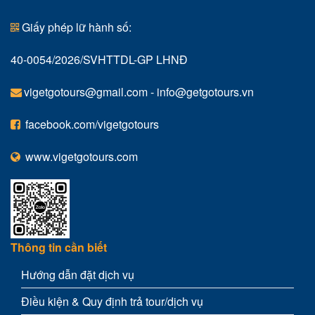
Giấy phép lữ hành số:
40-0054/2026/SVHTTDL-GP LHNĐ
vigetgotours@gmail.com
-
info@getgotours.vn
facebook.com/vigetgotours
www.vigetgotours.com
Thông tin cần biết
Hướng dẫn đặt dịch vụ
Điều kiện & Quy định trả tour/dịch vụ