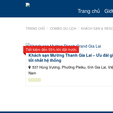
Skip
to
Trang chủ
Giới
content
TRANG CHỦ
/
COMBO DU LỊCH
/
KHÁCH SẠN & RES
Tiết kiệm đến 55% khi đặt trước
Khách sạn Mường Thanh Gia Lai – Ưu đãi g
tốt nhất hệ thống
537 Hùng Vương, Phường Pleiku, tỉnh Gia Lai, Việ
Nam
Được xếp
hạng
5.00
5
sao