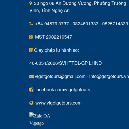
30 ngõ 06 An Dương Vương, Phường Trường
Vinh, Tỉnh Nghệ An
+84-94579 3737 - 0824601333 - 0825714333
MST 2902216547
Giấy phép lữ hành số:
40-0054/2026/SVHTTDL-GP LHNĐ
vigetgotours@gmail.com
-
info@getgotours.vn
facebook.com/vigetgotours
www.vigetgotours.com