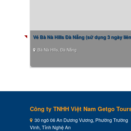
Vé Bà Nà Hills Đà Nẵng (sử dụng 3 ngày liên 
Bà Nà Hills, Đà Nẵng
Công ty TNHH Việt Nam Getgo Tour
30 ngõ 06 An Dương Vương, Phường Trường
Vinh, Tỉnh Nghệ An