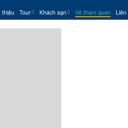
 thiệu
Tour
Khách sạn
Vé tham quan
Liên