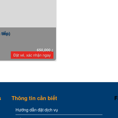
tiếp)
650,000
₫
Đặt vé, xác nhận ngay
s
Thông tin cần biết
F
Hướng dẫn đặt dịch vụ