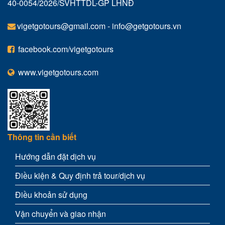
40-0054/2026/SVHTTDL-GP LHNĐ
vigetgotours@gmail.com
-
info@getgotours.vn
facebook.com/vigetgotours
www.vigetgotours.com
Thông tin cần biết
Hướng dẫn đặt dịch vụ
Điều kiện & Quy định trả tour/dịch vụ
Điều khoản sử dụng
Vận chuyển và giao nhận