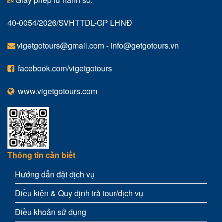
40-0054/2026/SVHTTDL-GP LHNĐ
vigetgotours@gmail.com
-
info@getgotours.vn
facebook.com/vigetgotours
www.vigetgotours.com
Thông tin cần biết
Hướng dẫn đặt dịch vụ
Điều kiện & Quy định trả tour/dịch vụ
Điều khoản sử dụng