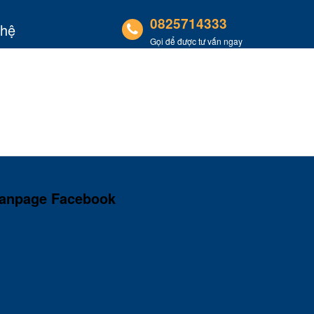
0825714333
 hệ
Gọi để được tư vấn ngay
anpage Facebook