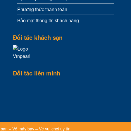
Phương thức thanh toán
Bảo mật thông tin khách hàng
Đối tác khách sạn
Đối tác liên minh
sạn – Vé máy bay – Vé vui chơi uy tín