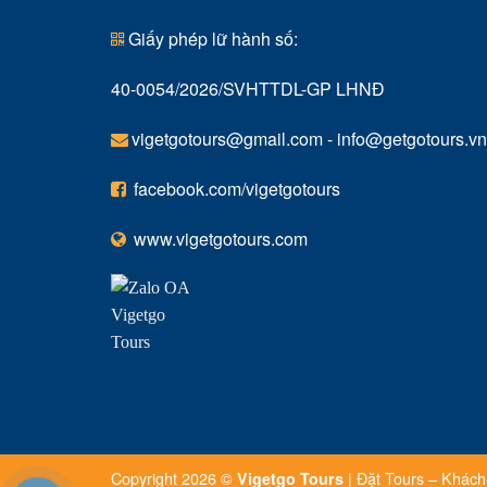
Giấy phép lữ hành số:
40-0054/2026/SVHTTDL-GP LHNĐ
vigetgotours@gmail.com
-
info@getgotours.vn
facebook.com/vigetgotours
www.vigetgotours.com
Copyright 2026 ©
| Đặt Tours – Khách 
Vigetgo Tours