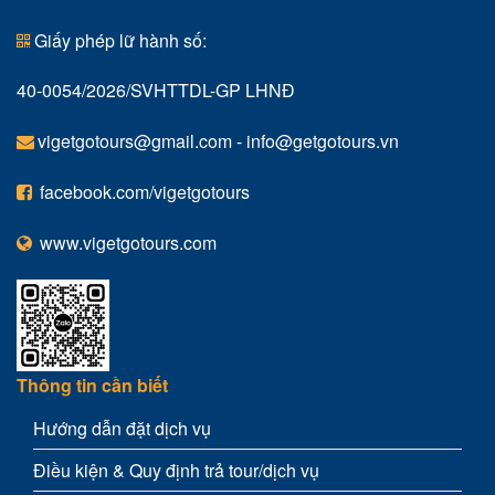
Giấy phép lữ hành số:
40-0054/2026/SVHTTDL-GP LHNĐ
vigetgotours@gmail.com
-
info@getgotours.vn
facebook.com/vigetgotours
www.vigetgotours.com
Thông tin cần biết
Hướng dẫn đặt dịch vụ
Điều kiện & Quy định trả tour/dịch vụ