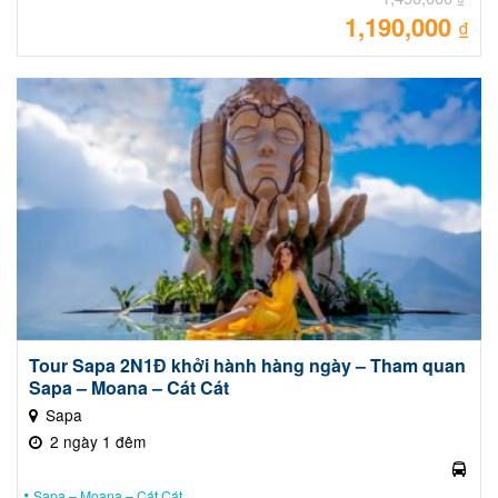
1,190,000
Giá
₫
gốc
là:
Giá
1,49
hiệ
tại
là:
1,19
Tour Sapa 2N1Đ khởi hành hàng ngày – Tham quan
Sapa – Moana – Cát Cát
Sapa
2 ngày 1 đêm
Sapa – Moana – Cát Cát