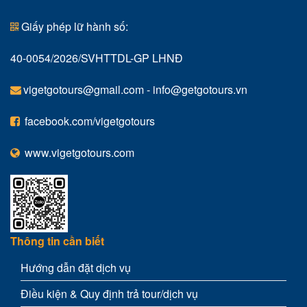
Giấy phép lữ hành số:
40-0054/2026/SVHTTDL-GP LHNĐ
vigetgotours@gmail.com
-
info@getgotours.vn
facebook.com/vigetgotours
www.vigetgotours.com
Thông tin cần biết
Hướng dẫn đặt dịch vụ
Điều kiện & Quy định trả tour/dịch vụ