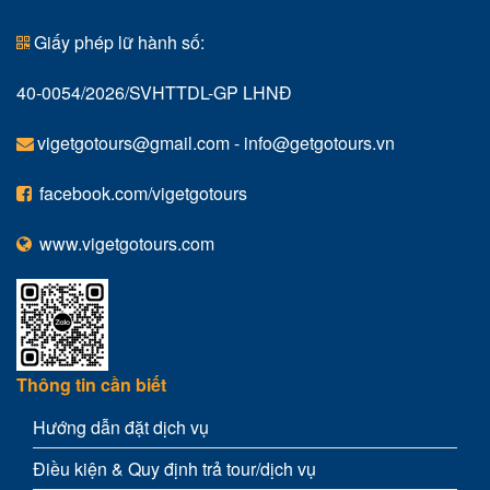
Giấy phép lữ hành số:
40-0054/2026/SVHTTDL-GP LHNĐ
vigetgotours@gmail.com
-
info@getgotours.vn
facebook.com/vigetgotours
www.vigetgotours.com
Thông tin cần biết
Hướng dẫn đặt dịch vụ
Điều kiện & Quy định trả tour/dịch vụ