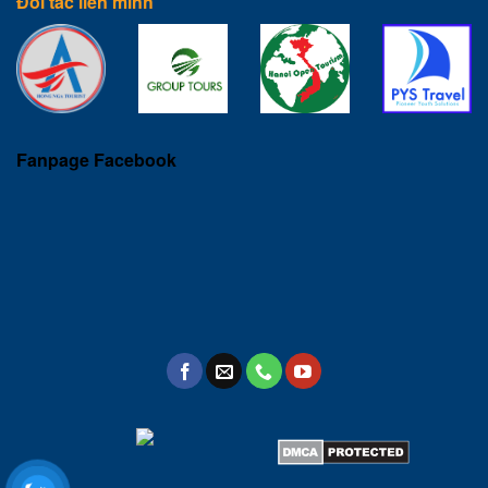
Đối tác liên minh
Fanpage Facebook