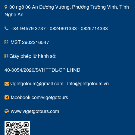
30 ngõ 06 An Dương Vương, Phường Trường Vinh, Tỉnh
Nghệ An
+84-94579 3737 - 0824601333 - 0825714333
MST 2902216547
Giấy phép lữ hành số:
40-0054/2026/SVHTTDL-GP LHNĐ
vigetgotours@gmail.com
-
info@getgotours.vn
facebook.com/vigetgotours
www.vigetgotours.com