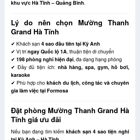
khu vực Hà Tĩnh – Quảng Bình
.
Lý do nên chọn Mường Thanh
Grand Hà Tĩnh
✔ Khách sạn
4 sao đầu tiên tại Kỳ Anh
✔ Vị trí
ngay Quốc lộ 1A
, thuận tiện di chuyển
✔
198 phòng nghỉ hiện đại
, đa dạng hạng phòng
✔ Đầy đủ tiện ích:
nhà hàng, spa, gym, hồ bơi,
karaoke
✔ Phù hợp cho
khách du lịch, công tác và chuyên
gia làm việc tại Formosa
Đặt phòng Mường Thanh Grand Hà
Tĩnh giá ưu đãi
Nếu bạn đang tìm kiếm
khách sạn 4 sao tiện nghi
tại Kỳ Anh – Hà Tĩnh
,