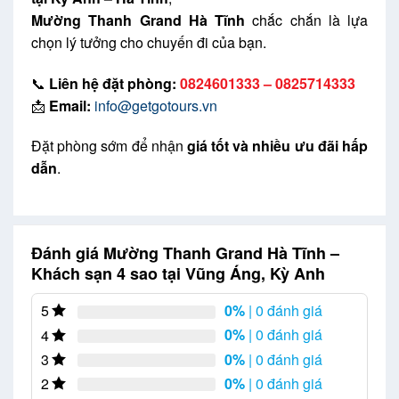
Mường Thanh Grand Hà Tĩnh
chắc chắn là lựa
chọn lý tưởng cho chuyến đi của bạn.
📞
Liên hệ đặt phòng:
0824601333 – 0825714333
📩
Email:
info@getgotours.vn
Đặt phòng sớm để nhận
giá tốt và nhiều ưu đãi hấp
dẫn
.
Đánh giá Mường Thanh Grand Hà Tĩnh –
Khách sạn 4 sao tại Vũng Áng, Kỳ Anh
0%
| 0 đánh giá
5
0%
| 0 đánh giá
4
0%
| 0 đánh giá
3
0%
| 0 đánh giá
2