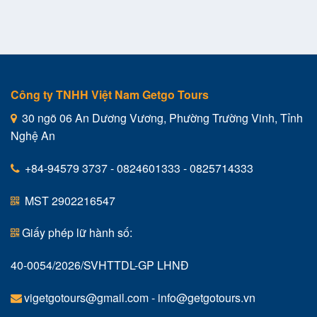
Công ty TNHH Việt Nam Getgo Tours
30 ngõ 06 An Dương Vương, Phường Trường Vinh, Tỉnh
Nghệ An
+84-94579 3737 - 0824601333 - 0825714333
MST 2902216547
Giấy phép lữ hành số:
40-0054/2026/SVHTTDL-GP LHNĐ
vigetgotours@gmail.com
-
info@getgotours.vn