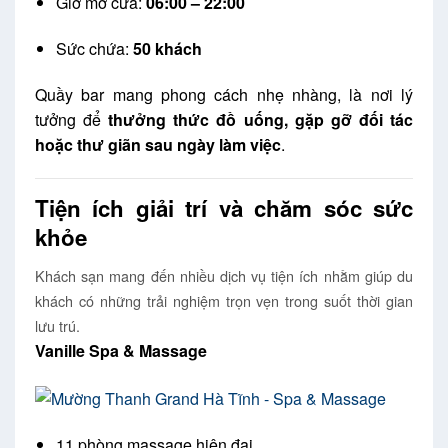
Giờ mở cửa:
06:00 – 22:00
Sức chứa:
50 khách
Quầy bar mang phong cách nhẹ nhàng, là nơi lý
tưởng để
thưởng thức đồ uống, gặp gỡ đối tác
hoặc thư giãn sau ngày làm việc
.
Tiện ích giải trí và chăm sóc sức
khỏe
Khách sạn mang đến nhiều dịch vụ tiện ích nhằm giúp du
khách có những trải nghiệm trọn vẹn trong suốt thời gian
lưu trú.
Vanille Spa & Massage
11 phòng massage hiện đại