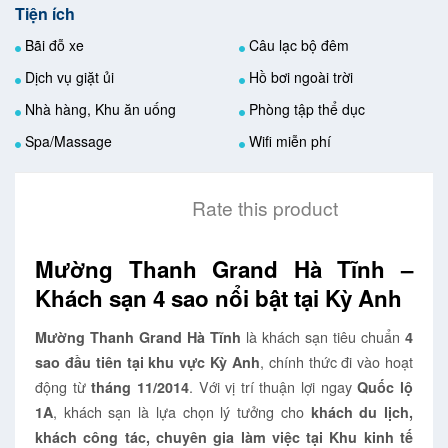
Tiện ích
Bãi đỗ xe
Câu lạc bộ đêm
Dịch vụ giặt ủi
Hồ bơi ngoài trời
Nhà hàng, Khu ăn uống
Phòng tập thể dục
Spa/Massage
Wifi miễn phí
Rate this product
Mường Thanh Grand Hà Tĩnh –
Khách sạn 4 sao nổi bật tại Kỳ Anh
là khách sạn tiêu chuẩn
Mường Thanh Grand Hà Tĩnh
4
, chính thức đi vào hoạt
sao đầu tiên tại khu vực Kỳ Anh
động từ
. Với vị trí thuận lợi ngay
tháng 11/2014
Quốc lộ
, khách sạn là lựa chọn lý tưởng cho
1A
khách du lịch,
khách công tác, chuyên gia làm việc tại Khu kinh tế