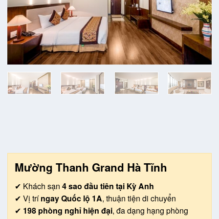
Mường Thanh Grand Hà Tĩnh
✔ Khách sạn
4 sao đầu tiên tại Kỳ Anh
✔ Vị trí
ngay Quốc lộ 1A
, thuận tiện di chuyển
✔
198 phòng nghỉ hiện đại
, đa dạng hạng phòng