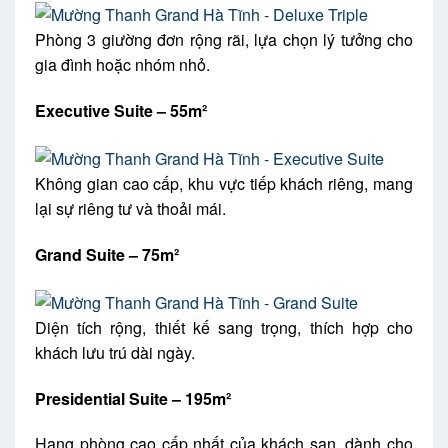
Phòng 3 giường đơn rộng rãi, lựa chọn lý tưởng cho
gia đình hoặc nhóm nhỏ.
Executive Suite – 55m²
Không gian cao cấp, khu vực tiếp khách riêng, mang
lại sự riêng tư và thoải mái.
Grand Suite – 75m²
Diện tích rộng, thiết kế sang trọng, thích hợp cho
khách lưu trú dài ngày.
Presidential Suite – 195m²
Hạng phòng cao cấp nhất của khách sạn, dành cho