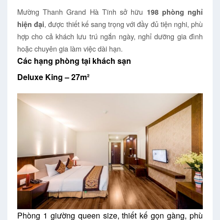
Mường Thanh Grand Hà Tĩnh sở hữu
198 phòng nghỉ
, được thiết kế sang trọng với đầy đủ tiện nghi, phù
hiện đại
hợp cho cả khách lưu trú ngắn ngày, nghỉ dưỡng gia đình
hoặc chuyên gia làm việc dài hạn.
Các hạng phòng tại khách sạn
Deluxe King – 27m²
Phòng 1 giường queen size, thiết kế gọn gàng, phù