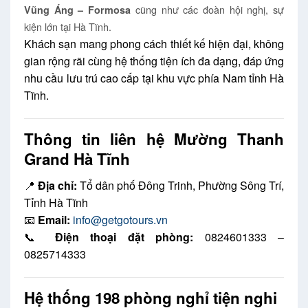
cũng như các đoàn hội nghị, sự
Vũng Áng – Formosa
kiện lớn tại Hà Tĩnh.
Khách sạn mang phong cách thiết kế hiện đại, không
gian rộng rãi cùng hệ thống tiện ích đa dạng, đáp ứng
nhu cầu lưu trú cao cấp tại khu vực phía Nam tỉnh Hà
Tĩnh.
Thông tin liên hệ Mường Thanh
Grand Hà Tĩnh
📍
Địa chỉ:
Tổ dân phố Đông Trinh, Phường Sông Trí,
Tỉnh Hà Tĩnh
📧
Email:
info@getgotours.vn
📞
Điện thoại đặt phòng:
0824601333 –
0825714333
Hệ thống 198 phòng nghỉ tiện nghi