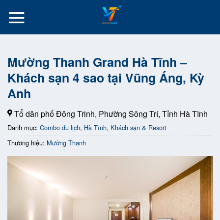
Skip
to
content
Mường Thanh Grand Hà Tĩnh –
Khách sạn 4 sao tại Vũng Áng, Kỳ
Anh
Tổ dân phố Đông Trinh, Phường Sông Trí, Tỉnh Hà Tĩnh
Danh mục:
Combo du lịch
,
Hà Tĩnh
,
Khách sạn & Resort
Thương hiệu:
Mường Thanh