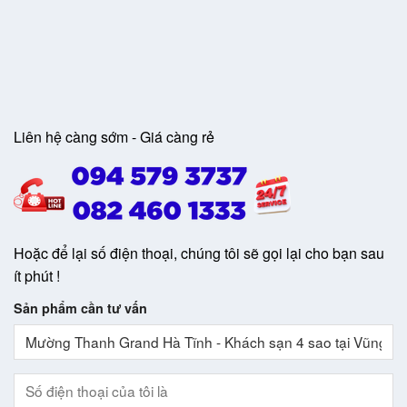
Liên hệ càng sớm - Giá càng rẻ
Hoặc để lại số điện thoại, chúng tôi sẽ gọi lại cho bạn sau
ít phút !
Sản phẩm cần tư vấn