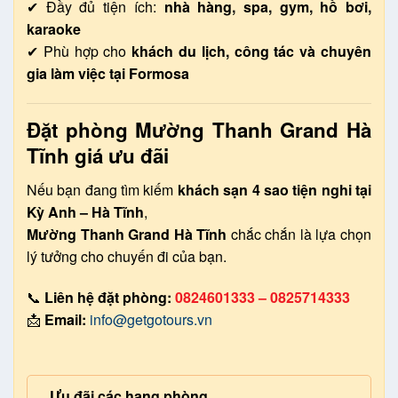
✔ Đầy đủ tiện ích:
nhà hàng, spa, gym, hồ bơi,
karaoke
✔ Phù hợp cho
khách du lịch, công tác và chuyên
gia làm việc tại Formosa
Đặt phòng Mường Thanh Grand Hà
Tĩnh giá ưu đãi
Nếu bạn đang tìm kiếm
khách sạn 4 sao tiện nghi tại
Kỳ Anh – Hà Tĩnh
,
Mường Thanh Grand Hà Tĩnh
chắc chắn là lựa chọn
lý tưởng cho chuyến đi của bạn.
📞
Liên hệ đặt phòng:
0824601333 – 0825714333
📩
Email:
info@getgotours.vn
Ưu đãi các hạng phòng