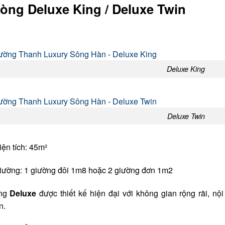
òng Deluxe King / Deluxe Twin
Deluxe King
Deluxe Twin
iện tích: 45m²
iường: 1 giường đôi 1m8 hoặc 2 giường đơn 1m2
ng
Deluxe
được thiết kế hiện đại với không gian rộng rãi, nộ
n.