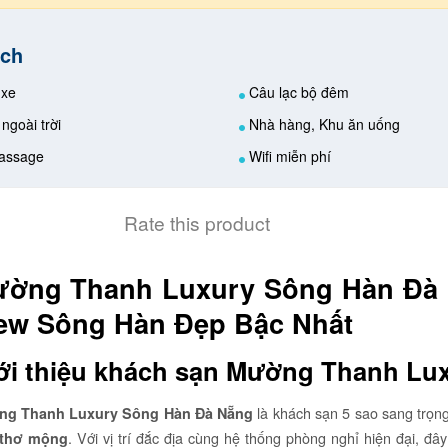
ích
 xe
Câu lạc bộ đêm
ngoài trời
Nhà hàng, Khu ăn uống
assage
Wifi miễn phí
Rate this product
ờng Thanh Luxury Sông Hàn Đà 
ew Sông Hàn Đẹp Bậc Nhất
ới thiệu khách sạn Mường Thanh Lu
là khách sạn 5 sao sang trọn
g Thanh Luxury Sông Hàn Đà Nẵng
. Với vị trí đắc địa cùng hệ thống phòng nghỉ hiện đại, đ
 thơ mộng