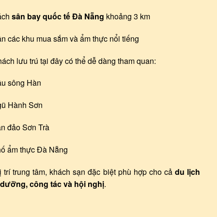
ách
sân bay quốc tế Đà Nẵng
khoảng 3 km
n các khu mua sắm và ẩm thực nổi tiếng
ách lưu trú tại đây có thể dễ dàng tham quan:
u sông Hàn
ũ Hành Sơn
n đảo Sơn Trà
ố ẩm thực Đà Nẵng
ị trí trung tâm, khách sạn đặc biệt phù hợp cho cả
du lịch
 dưỡng, công tác và hội nghị
.