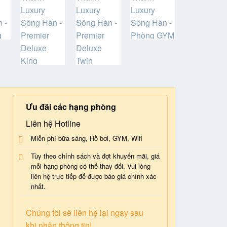
Ưu đãi các hạng phòng
Liên hệ Hotline
Miễn phí bữa sáng, Hồ bơi, GYM, Wifi
Tùy theo chính sách và đợt khuyến mãi, giá
mỗi hạng phòng có thể thay đổi. Vui lòng
liên hệ trực tiếp để được báo giá chính xác
nhất.
Chúng tôi sẽ liên hệ lại ngay sau
khi nhận thông tin!