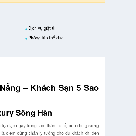
Dịch vụ giặt ủi
Phòng tập thể dục
Nẵng – Khách Sạn 5 Sao
xury Sông Hàn
g tọa lạc ngay trung tâm thành phố, bên dòng
sông
ây là điểm dừng chân lý tưởng cho du khách khi đến