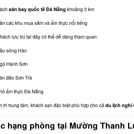
ách
sân bay quốc tế Đà Nẵng
khoảng 3 km
ần các khu mua sắm và ẩm thực nổi tiếng
hách lưu trú tại đây có thể dễ dàng tham quan:
ầu sông Hàn
gũ Hành Sơn
án đảo Sơn Trà
hố ẩm thực Đà Nẵng
vị trí trung tâm, khách sạn đặc biệt phù hợp cho cả
du lịch nghỉ
c hạng phòng tại Mường Thanh L