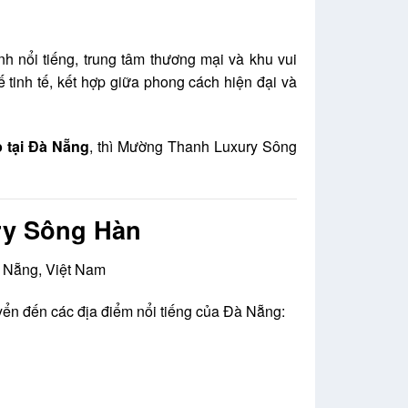
h nổi tiếng, trung tâm thương mại và khu vui
ế tinh tế, kết hợp giữa phong cách hiện đại và
 tại Đà Nẵng
, thì Mường Thanh Luxury Sông
ry Sông Hàn
 Nẵng, Việt Nam
yển đến các địa điểm nổi tiếng của Đà Nẵng: