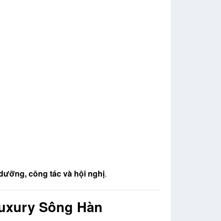
 dưỡng, công tác và hội nghị
.
uxury Sông Hàn