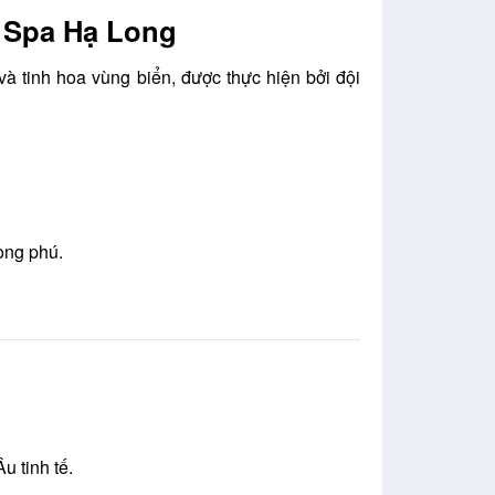
& Spa Hạ Long
và tinh hoa vùng biển, được thực hiện bởi đội
ong phú.
u tinh tế.