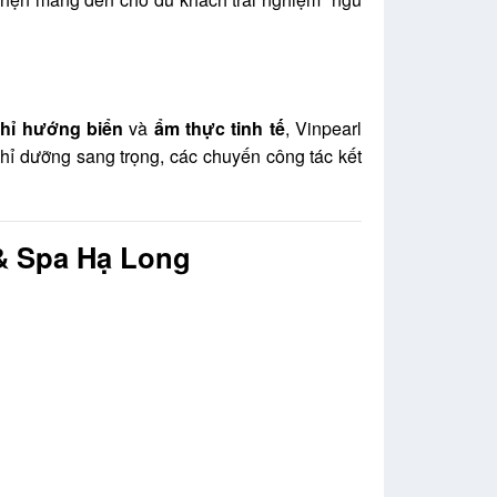
hỉ hướng biển
và
ẩm thực tinh tế
, Vinpearl
hỉ dưỡng sang trọng, các chuyến công tác kết
 & Spa Hạ Long