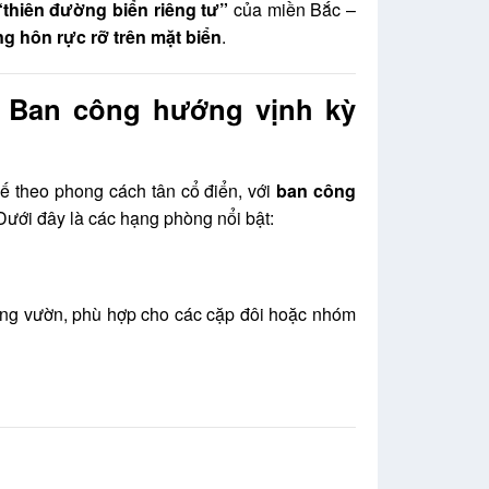
“thiên đường biển riêng tư”
của miền Bắc –
g hôn rực rỡ trên mặt biển
.
– Ban công hướng vịnh kỳ
ế theo phong cách tân cổ điển, với
ban công
ưới đây là các hạng phòng nổi bật:
hướng vườn, phù hợp cho các cặp đôi hoặc nhóm