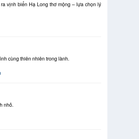
 ra vịnh biển Hạ Long thơ mộng – lựa chọn lý
nh cùng thiên nhiên trong lành.
nh nhỏ.