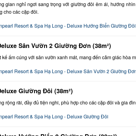
g gian nghỉ ngơi sang trọng với giường đôi êm ái, hướng nhìn
g cho các cặp đôi.
Deluxe Sân Vườn 2 Giường Đơn (38m²)
t kế ấm cúng với sân vườn xanh mát, mang đến cảm giác hòa mì
Deluxe Giường Đôi (38m²)
g rộng rãi, đầy đủ tiện nghi, phù hợp cho các cặp đôi và gia đì