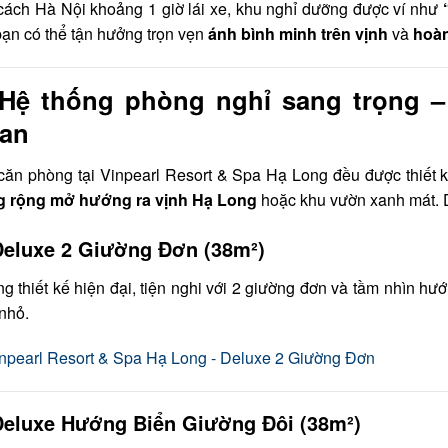
cách Hà Nội khoảng 1 giờ lái xe, khu nghỉ dưỡng được ví như
bạn có thể tận hưởng trọn vẹn
ánh bình minh trên vịnh
và
hoàn
 Hệ thống phòng nghỉ sang trọng 
an
căn phòng tại Vinpearl Resort & Spa Hạ Long đều được thiết k
g rộng mở hướng ra vịnh Hạ Long
hoặc khu vườn xanh mát. D
Deluxe 2 Giường Đơn (38m²)
g thiết kế hiện đại, tiện nghi với 2 giường đơn và tầm nhìn 
nhỏ.
Deluxe Hướng Biển Giường Đôi (38m²)