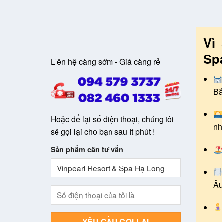
Vì
Sp
Liên hệ càng sớm - Giá càng rẻ
B
Hoặc để lại số điện thoại, chúng tôi
nh
sẽ gọi lại cho bạn sau ít phút !
Sản phẩm cần tư vấn
Â