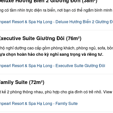
Deluxe Hướng Biển 2 Giường Đơn (38m²)
g có tầm nhìn trực diện ra biển, nơi bạn có thể ngắm bình minh 
Executive Suite Giường Đôi (76m²)
hộ nghỉ dưỡng cao cấp gồm phòng khách, phòng ngủ, sofa, bồn 
ựa chọn hoàn hảo cho kỳ nghỉ sang trọng và riêng tư.
Family Suite (72m²)
t kế 2 phòng thông nhau, phù hợp cho gia đình có trẻ nhỏ. View