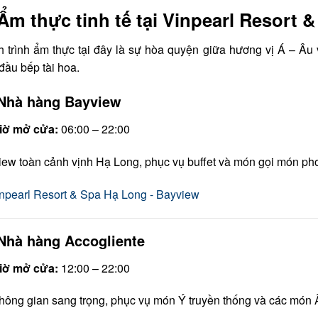
 Ẩm thực tinh tế tại Vinpearl Resort 
 trình ẩm thực tại đây là sự hòa quyện giữa hương vị Á – Âu 
đầu bếp tài hoa.
Nhà hàng Bayview
iờ mở cửa:
06:00 – 22:00
iew toàn cảnh vịnh Hạ Long, phục vụ buffet và món gọi món ph
Nhà hàng Accogliente
iờ mở cửa:
12:00 – 22:00
hông gian sang trọng, phục vụ món Ý truyền thống và các món Â