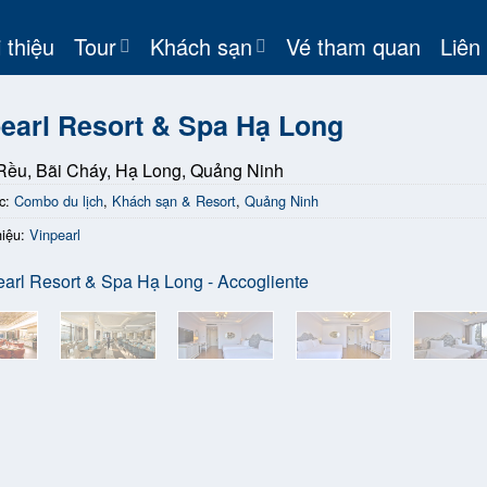
 thiệu
Tour
Khách sạn
Vé tham quan
Liên
earl Resort & Spa Hạ Long
ều, Bãi Cháy, Hạ Long, Quảng Ninh
c:
Combo du lịch
,
Khách sạn & Resort
,
Quảng Ninh
iệu:
Vinpearl