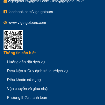
vigetgotours@gmail.com
-
info@getgotours.vn
facebook.com/vigetgotours
www.vigetgotours.com
Thông tin cần biết
Hướng dẫn đặt dịch vụ
Điều kiện & Quy định trả tour/dịch vụ
Điều khoản sử dụng
Vận chuyển và giao nhận
Phương thức thanh toán