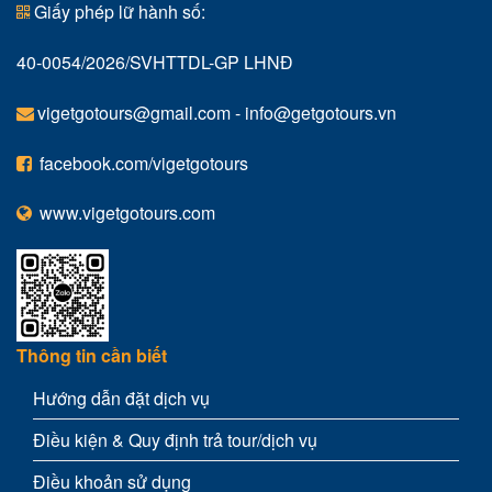
Giấy phép lữ hành số:
40-0054/2026/SVHTTDL-GP LHNĐ
vigetgotours@gmail.com
-
info@getgotours.vn
facebook.com/vigetgotours
www.vigetgotours.com
Thông tin cần biết
Hướng dẫn đặt dịch vụ
Điều kiện & Quy định trả tour/dịch vụ
Điều khoản sử dụng